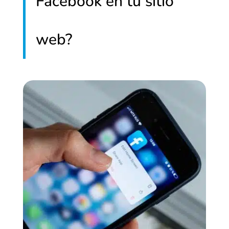
Facebook en tu sitio
web?