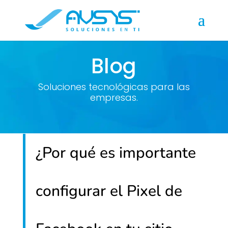
Blog
Soluciones tecnológicas para las
empresas.
¿Por qué es importante
configurar el Pixel de