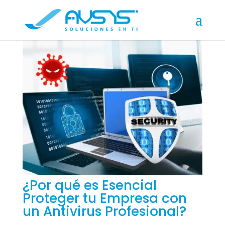
¿Por qué es Esencial
Proteger tu Empresa con
un Antivirus Profesional?