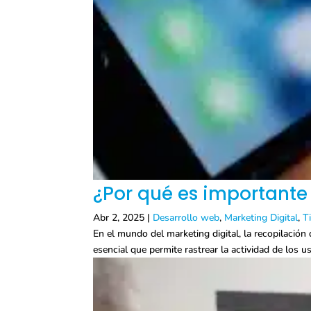
¿Por qué es importante 
Abr 2, 2025
|
Desarrollo web
,
Marketing Digital
,
T
En el mundo del marketing digital, la recopilación
esencial que permite rastrear la actividad de los us