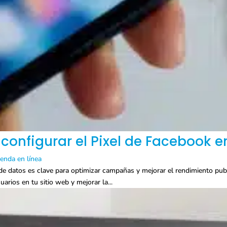
configurar el Pixel de Facebook en
ienda en línea
 de datos es clave para optimizar campañas y mejorar el rendimiento publ
uarios en tu sitio web y mejorar la...