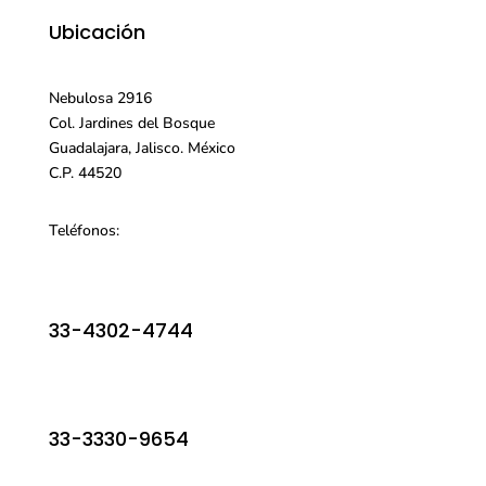
Ubicación
Nebulosa 2916
Col. Jardines del Bosque
Guadalajara, Jalisco. México
C.P. 44520
Teléfonos:
33-4302-4744
33-3330-9654